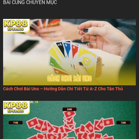
BÀI CÙNG CHUYÊN MỤC
Cách Chơi Bài Uno – Hướng Dẫn Chi Tiết Từ A-Z Cho Tân Thủ