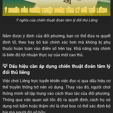
Ý nghĩa của chiến thuật đoán tâm lý đối thủ Liêng
Nắm được ý định của đối phương, bạn có thể đưa ra quyết
định tố, theo hay bỏ bài chính xác hơn mà không bị phụ
thuộc hoàn toàn vào điểm số trên tay. Khả năng này chính
là biên độ lợi nhuận thực sự của một cao thủ.
💡 Dấu hiệu cần áp dụng chiến thuật đoán tâm lý
đối thủ liêng
Việc chơi Liêng trực tuyến khiến việc đọc vị qua dấu hiệu cơ
thể truyền thống trở nên vô dụng. Thay vào đó, người chơi
thông minh sẽ tập trung vào cách thao tác của đối phương.
Thông qua việc quan sát tốc độ ra quyết định, cách họ sử
dụng nút bấm hoặc thậm chí là chat box có thể xác định bộ
bài mà người đó sở hữu.