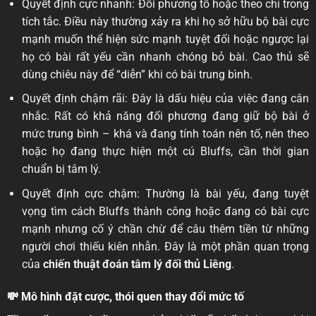
Quyết định cực nhanh: Đối phương tố hoặc theo chỉ trong
tích tắc. Điều này thường xảy ra khi họ sở hữu bộ bài cực
mạnh muốn thể hiện sức mạnh tuyệt đối hoặc ngược lại
họ có bài rất yếu cần nhanh chóng bỏ bài. Cao thủ sẽ
dùng chiêu này để “diễn” khi có bài trung bình.
Quyết định chậm rãi: Đây là dấu hiệu của việc đang cân
nhắc. Rất có khả năng đối phương đang giữ bộ bài ở
mức trung bình – khá và đang tính toán nên tố, nên theo
hoặc họ đang thực hiện một cú Bluffs, cần thời gian
chuẩn bị tâm lý.
Quyết định cực chậm: Thường là bài yếu, đang tuyệt
vọng tìm cách Bluffs thành công hoặc đang có bài cực
mạnh nhưng cố ý chần chừ để câu thêm tiền từ những
người chơi thiếu kiên nhẫn. Đây là một phần quan trọng
của
chiến thuật đoán tâm lý đối thủ Liêng
.
💸 Mô hình đặt cược, thói quen thay đổi mức tố