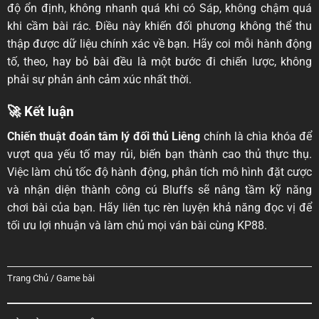
độ ổn định, không nhanh quá khi có Sáp, không chậm quá
khi cầm bài rác. Điều này khiến đối phương không thể thu
thập được dữ liệu chính xác về bạn. Hãy coi mỗi hành động
tố, theo, hay bỏ bài đều là một bước đi chiến lược, không
phải sự phản ánh cảm xúc nhất thời.
🚀 Kết luận
Chiến thuật đoán tâm lý đối thủ Liêng
chính là chìa khóa để
vượt qua yếu tố may rủi, biến bạn thành cao thủ thực thụ.
Việc làm chủ tốc độ hành động, phân tích mô hình đặt cược
và nhận diện thành công cú Bluffs sẽ nâng tầm kỹ năng
chơi bài của bạn. Hãy liên tục rèn luyện khả năng đọc vị để
tối ưu lợi nhuận và làm chủ mọi ván bài cùng KP88.
Trang Chủ
/
Game bài