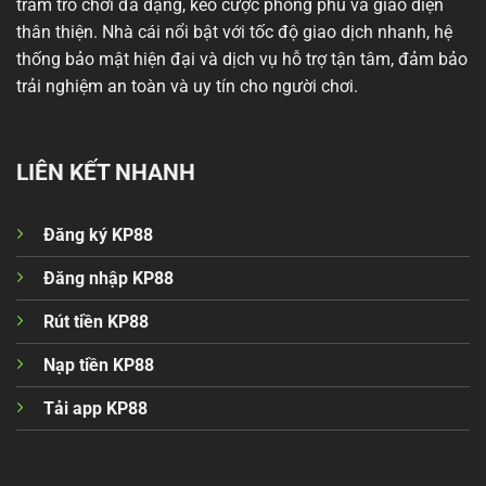
trăm trò chơi đa dạng, kèo cược phong phú và giao diện
thân thiện. Nhà cái nổi bật với tốc độ giao dịch nhanh, hệ
thống bảo mật hiện đại và dịch vụ hỗ trợ tận tâm, đảm bảo
trải nghiệm an toàn và uy tín cho người chơi.
LIÊN KẾT NHANH
Đăng ký KP88
Đăng nhập KP88
Rút tiền KP88
Nạp tiền KP88
Tải app KP88