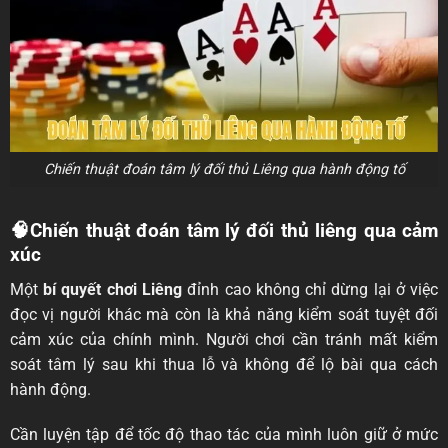
Chiến thuật đoán tâm lý đối thủ Liêng qua hành động tố
🧠Chiến thuật đoán tâm lý đối thủ liêng qua cảm
xúc
Một
bí quyết chơi Liêng
đỉnh cao không chỉ dừng lại ở việc
đọc vị người khác mà còn là khả năng kiểm soát tuyệt đối
cảm xúc của chính mình. Người chơi cần tránh mất kiểm
soát tâm lý sau khi thua lỗ và không để lộ bài qua cách
hành động.
Cần luyện tập để tốc độ thao tác của mình luôn giữ ở mức