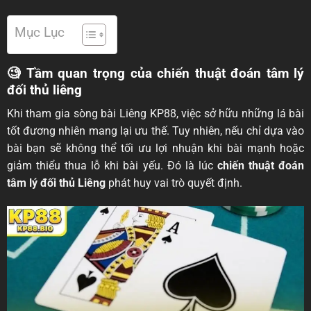
Mục Lục
🧐 Tầm quan trọng của chiến thuật đoán tâm lý
đối thủ liêng
Khi tham gia sòng bài Liêng KP88, việc sở hữu những lá bài
tốt đương nhiên mang lại ưu thế. Tuy nhiên, nếu chỉ dựa vào
bài bạn sẽ không thể tối ưu lợi nhuận khi bài mạnh hoặc
giảm thiểu thua lỗ khi bài yếu. Đó là lúc
chiến thuật đoán
tâm lý đối thủ Liêng
phát huy vai trò quyết định.