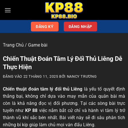
ĐĂNG KÝ
ĐĂNG NHẬP
Trang Chủ
/
Game bài
Chiến Thuật Đoán Tâm Lý Đối Thủ Liêng Dễ
Thực Hiện
ĐĂNG VÀO
22 THÁNG 11, 2025
BỞI
NANCY TRƯƠNG
Chiến thuật đoán tâm lý đối thủ Liêng
là yếu tố quyết định
thắng bại, không chỉ dựa vào may mắn của quân bài mà
còn là khả năng đọc vị đối phương. Tại các sòng bài trực
tuyến như
KP 88
việc nắm bắt cử chỉ và hành vi tâm lý trở
thành vũ khí sắc bén nhất. Bài viết này sẽ đi sâu phân tích
những bí kíp giúp làm chủ mọi ván đấu Liêng.