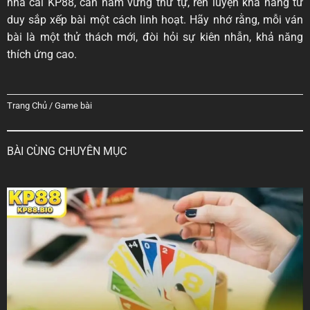
nhà cái KP88, cần nắm vững thứ tự, rèn luyện khả năng tư
duy sắp xếp bài một cách linh hoạt. Hãy nhớ rằng, mỗi ván
bài là một thử thách mới, đòi hỏi sự kiên nhẫn, khả năng
thích ứng cao.
Trang Chủ
/
Game bài
BÀI CÙNG CHUYÊN MỤC