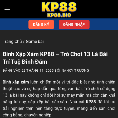
ĐĂNG KÝ
ĐĂNG NHẬP
Trang Chủ
/
Game bài
Binh Xập Xám KP88 – Trò Chơi 13 Lá Bài
Trí Tuệ Đình Đám
ĐĂNG VÀO
22 THÁNG 11, 2025
BỞI
NANCY TRƯƠNG
Binh xập xám
luôn chiếm một vị trí đặc biệt nhờ tính chiến
thuật cao và sự hấp dẫn qua từng ván bài. Trò chơi sử dụng
13 lá bài này không chỉ đòi hỏi sự may mắn mà còn cần khả
năng tư duy, sắp xếp bài sắc sảo. Nhà cái
KP88
đã tối ưu
trải nghiệm trên nền tảng trực tuyến, mang đến sân chơi
công bằng, chuyên nghiệp.