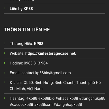
Liên hệ KP88
THÔNG TIN LIÊN HỆ
Thương Hiệu:
KP88
Website:
https://knifestoragecase.net/
Hotline: 0988 313 984
Email:
contact.kp88bio@gmail.com
Địa chỉ: QL50, Bình Hưng, Bình Chánh, Thành phố Hồ
Chí Minh, Việt Nam
Hashtag: #kp88 #kp88bio #nhacaikp88 #trangchukp88
#cacuockp88 #kp88com #dangnhapkp88