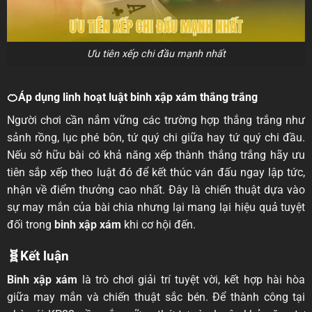
Ưu tiên xếp chi đầu mạnh nhất
🍊Áp dụng linh hoạt luật binh xập xám thắng trắng
Người chơi cần nắm vững các trường hợp thắng trắng như
sảnh rồng, lục phé bôn, tứ quý chi giữa hay tứ quý chi đầu.
Nếu sở hữu bài có khả năng xếp thành thắng trắng hãy ưu
tiên sắp xếp theo luật đó để kết thúc ván đấu ngay lập tức,
nhận về điểm thưởng cao nhất. Đây là chiến thuật dựa vào
sự may mắn của bài chia nhưng lại mang lại hiệu quả tuyệt
đối trong
binh xập xám
khi cơ hội đến.
🧬Kết luận
Binh xập xám
là trò chơi giải trí tuyệt vời, kết hợp hài hòa
giữa may mắn và chiến thuật sắc bén. Để thành công tại