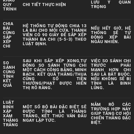
KHÂU
LƯU Ý QUAN
QUY
CHI TIẾT THỰC HIỆN
TRỌNG
TRÌNH
CHIA
HỆ THỐNG TỰ ĐỘNG CHIA 13
BÀI
NẾU HẾT GIỜ, HỆ
LÁ BÀI CHO MỖI CỬA. THÀNH
CÙNG
THỐNG SẼ TỰ
VIÊN CÓ 90 GIÂY ĐỂ SẮP XẾP
SẮP
ĐỘNG XẾP BÀI
THÀNH BA CHI (5-5-3) THEO
XẾP
NGẪU NHIÊN.
LUẬT ĐỊNH.
CHI
SAU KHI SẮP XẾP XONG,TỰ
VIỆC SO SÁNH CHI
SO
ĐỘNG SO SÁNH TỪNG CHI
TRƯỚC PHẢI
SÁNH
MỘT CÁCH CÔNG BẰNG, MINH
MẠNH HƠN CHI
CÙNG
BẠCH. KẾT QUẢ THẮNG/THUA
SAU LÀ BẮT BUỘC,
TÍNH
CÙNG SỐ TIỀN
NẾU KHÔNG SẼ BỊ
KẾT
THƯỞNG/PHẠT ĐƯỢC HIỂN
TÍNH LÀ BINH
QUẢ
THỊ RÕ RÀNG.
LỦNG.
LUẬT
NẮM RÕ CÁC
BINH
MỘT SỐ BỘ BÀI ĐẶC BIỆT SẼ
TRƯỜNG HỢP NÀY
XẬP
ĐƯỢC TÍNH LÀ THẮNG
GIÚP TĂNG CƠ HỘI
XÁM
TRẮNG, KẾT THÚC VÁN ĐẤU
CHIẾN THẮNG ĐẶC
THẮNG
NGAY LẬP TỨC.
BIỆT.
TRẮNG