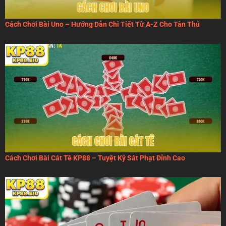
Cách Chơi Bài Uno – Hướng Dẫn Chi Tiết Từ A-Z Cho Tân Thủ
Cách Chơi Bài Cát Tê KP88 – Tuyệt Kỹ Sát Phạt Đỉnh Cao