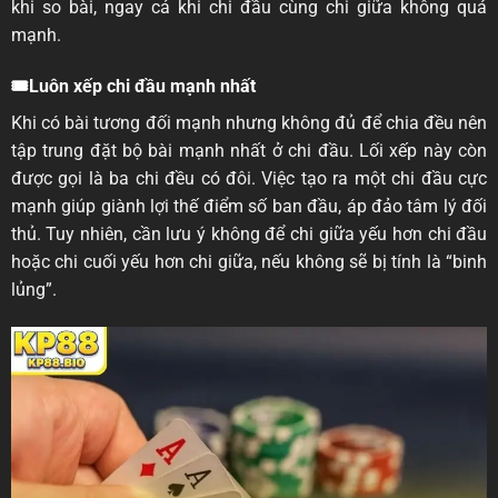
khi so bài, ngay cả khi chi đầu cùng chi giữa không quá
mạnh.
🎟️Luôn xếp chi đầu mạnh nhất
Khi có bài tương đối mạnh nhưng không đủ để chia đều nên
tập trung đặt bộ bài mạnh nhất ở chi đầu. Lối xếp này còn
được gọi là ba chi đều có đôi. Việc tạo ra một chi đầu cực
mạnh giúp giành lợi thế điểm số ban đầu, áp đảo tâm lý đối
thủ. Tuy nhiên, cần lưu ý không để chi giữa yếu hơn chi đầu
hoặc chi cuối yếu hơn chi giữa, nếu không sẽ bị tính là “binh
lủng”.